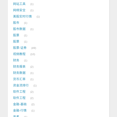
网站工具
1
网络安全
1
美股实时行情
1
股市
1
股市数据
1
股票
1
股票
1
股票-证券
49
视频教程
10
财务
1
财务报表
2
财务数据
1
货币汇率
1
资金流排行
1
软件工程
2
软件工程
2
金融-基础
2
金融-行情
1
高考
1