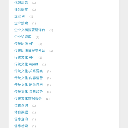
代码高亮
1
任务编排
1
企业 AI
1
企业搜索
1
企业文档摘要翻译台
1
企业知识库
1
传统历法 API
1
传统历法日程参考台
1
传统文化 API
1
传统文化 Agent
1
传统文化-关系洞察
1
传统文化-内容运营
1
传统文化-历法日历
1
传统文化-每日趋势
1
传统文化数据服务
1
位置查询
1
体育数据
1
信息查询
1
信息检索
1