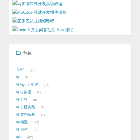
分类
.NET
19
AI
1
AI Agent 实践
25
AI 与数据
2
AI 工具
6
AI 工程实践
3
AI-文档解析
1
AI-模型
17
AI-模型
2
API
67