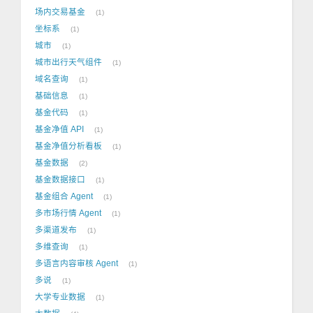
场内交易基金
1
坐标系
1
城市
1
城市出行天气组件
1
域名查询
1
基础信息
1
基金代码
1
基金净值 API
1
基金净值分析看板
1
基金数据
2
基金数据接口
1
基金组合 Agent
1
多市场行情 Agent
1
多渠道发布
1
多维查询
1
多语言内容审核 Agent
1
多说
1
大学专业数据
1