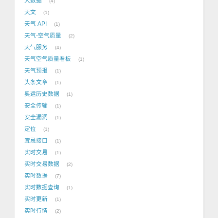
大数据
4
天文
1
天气 API
1
天气-空气质量
2
天气服务
4
天气空气质量看板
1
天气预报
1
头条文章
1
奥运历史数据
1
安全传输
1
安全漏洞
1
定位
1
宜忌接口
1
实时交易
1
实时交易数据
2
实时数据
7
实时数据查询
1
实时更新
1
实时行情
2