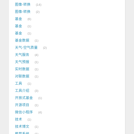
图像-转换
14
图像-转换
2
基金
6
基金
1
基金
1
基金数据
1
天气-空气质量
2
天气服务
4
天气预报
1
实时数据
1
对联数据
1
工具
1
工具介绍
3
开放式基金
1
开源项目
1
微信小程序
4
技术
1
技术博文
1
推荐系统
1