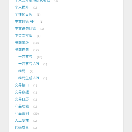
个人公开市场研究笔记
1
个人提升
1
个性化日历
1
中文纠错 API
1
中文语句纠错
1
中英文排版
1
书籍出版
10
书籍连载
12
二十四节气
16
二十四节气 API
1
二维码
2
二维码生成 API
1
交易接口
1
交易数据
1
交易日历
1
产品功能
1
产品案例
30
人工复核
1
代码质量
1