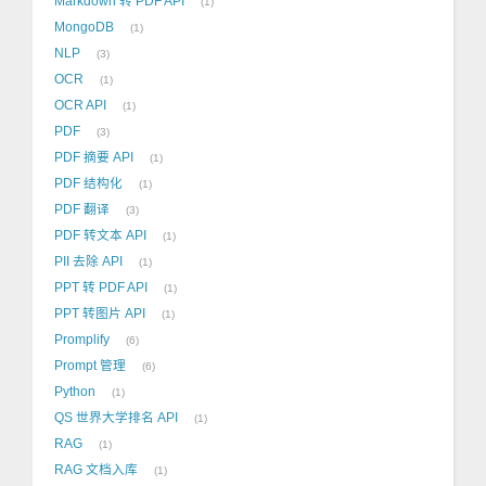
Markdown 转 PDF API
1
MongoDB
1
NLP
3
OCR
1
OCR API
1
PDF
3
PDF 摘要 API
1
PDF 结构化
1
PDF 翻译
3
PDF 转文本 API
1
PII 去除 API
1
PPT 转 PDF API
1
PPT 转图片 API
1
Promplify
6
Prompt 管理
6
Python
1
QS 世界大学排名 API
1
RAG
1
RAG 文档入库
1