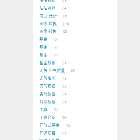
咕咕数据
7
咕咕监控
5
商业-分析
2
图像-转换
14
图像-转换
2
基金
6
基金
1
基金
1
基金数据
1
天气-空气质量
2
天气服务
4
天气预报
1
实时数据
1
对联数据
1
工具
1
工具介绍
3
开放式基金
1
开源项目
1