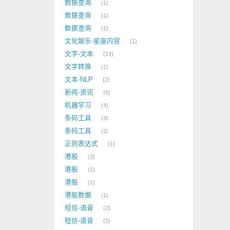
数据查询
1
数据查询
1
数据查询
1
文化娱乐-星座内容
1
文字-文本
14
文字转换
1
文本-NLP
2
新闻-资讯
6
机器学习
4
条码工具
3
条码工具
2
正则表达式
1
港股
3
港股
1
港股
1
港股数据
1
短信-语音
2
短信-语音
2