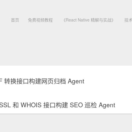
首页
免费视频教程
《React Native 精解与实战》
技
F 转换接口构建网页归档 Agent
和 WHOIS 接口构建 SEO 巡检 Agent