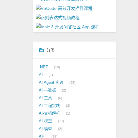
分类
.NET
19
AI
1
AI Agent 实践
25
AI 与数据
2
AI 工具
6
AI 工程实践
3
AI-文档解析
1
AI-模型
17
AI-模型
2
API
67