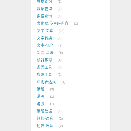
数据查询
1
数据查询
1
数据查询
1
文化娱乐-星座内容
1
文字-文本
14
文字转换
1
文本-NLP
2
新闻-资讯
6
机器学习
4
条码工具
3
条码工具
2
正则表达式
1
港股
3
港股
1
港股
1
港股数据
1
短信-语音
2
短信-语音
2