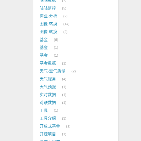
咕咕数据
7
咕咕监控
5
商业-分析
2
图像-转换
14
图像-转换
2
基金
6
基金
1
基金
1
基金数据
1
天气-空气质量
2
天气服务
4
天气预报
1
实时数据
1
对联数据
1
工具
1
工具介绍
3
开放式基金
1
开源项目
1