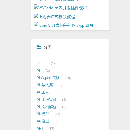
分类
.NET
19
AI
1
AI Agent 实践
25
AI 与数据
2
AI 工具
6
AI 工程实践
3
AI-文档解析
1
AI-模型
17
AI-模型
2
API
67