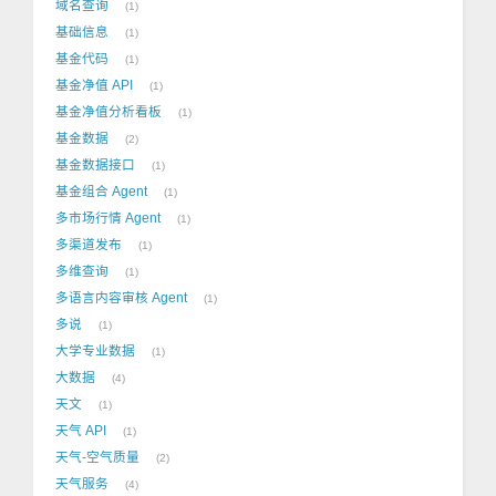
域名查询
1
基础信息
1
基金代码
1
基金净值 API
1
基金净值分析看板
1
基金数据
2
基金数据接口
1
基金组合 Agent
1
多市场行情 Agent
1
多渠道发布
1
多维查询
1
多语言内容审核 Agent
1
多说
1
大学专业数据
1
大数据
4
天文
1
天气 API
1
天气-空气质量
2
天气服务
4