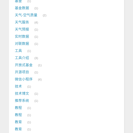
基金
1
基金数据
1
天气-空气质量
2
天气服务
4
天气预报
1
实时数据
1
对联数据
1
工具
1
工具介绍
3
开放式基金
1
开源项目
1
微信小程序
4
技术
1
技术博文
1
推荐系统
1
教程
1
教程
1
教育
1
教育
1