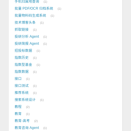
手机归属地查询
1
批量 PDF/OCR 归档系统
1
批量物料码生成系统
1
技术博客头条
1
抓取链接
1
投研分析 Agent
1
投研简报 Agent
1
招投标数据
1
指数历史
1
指数型基金
1
指数数据
1
接口
1
接口测试
1
推荐系统
1
搜索系统设计
1
教程
2
教育
1
教育-高考
2
教育咨询 Agent
1