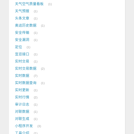
天气空气质量看板
1
天气预报
1
头条文章
1
奥运历史数据
1
安全传输
1
安全漏洞
1
定位
1
宜忌接口
1
实时交易
1
实时交易数据
2
实时数据
7
实时数据查询
1
实时更新
1
实时行情
2
审计日志
1
对联数据
1
对联生成
1
小程序开发
3
工具介绍
1