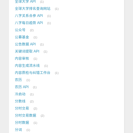
全球大学 API
1
全球大学排名查询网站
1
八字关系合参 API
1
八字每日趋势 API
1
公众号
2
公募基金
1
公告数据 API
1
关键词提取 API
1
内容审核
1
内容生成流水线
1
内容质检与纠错工作台
1
农历
1
农历 API
1
冷启动
1
分数线
2
分时交易
2
分时交易数据
2
分时数据
1
分词
1