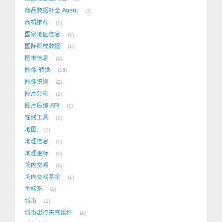
商品数据补全 Agent
1
商机推荐
1
国家地区信息
1
国际院校数据
1
图书信息
1
图像-转换
16
图像识别
2
图片分析
1
图片压缩 API
1
在线工具
1
地图
1
地理信息
1
地理坐标
1
场内交易
1
场内交易基金
1
坐标系
1
城市
1
城市出行天气组件
1