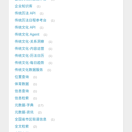
企业知识库
1
传统历法 API
1
传统历法日程参考台
1
传统文化 API
1
传统文化 Agent
1
传统文化-关系洞察
1
传统文化-内容运营
1
传统文化-历法日历
1
传统文化-每日趋势
1
传统文化数据服务
1
位置查询
1
体育数据
1
信息查询
1
信息检索
1
元数据-字典
17
元数据-资讯
2
全国省市区街道信息
1
全文检索
2