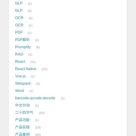
NLP
1
NLP
3
OCR
2
OCR
1
PDF
1
PDF解析
1
Promplify
6
RAG
1
React
11
React Native
13
Vue.js
1
Webpack
5
Word
1
barcode-qrcode-decode
1
中文分词
1
二十四节气
15
产品功能
1
产品实践
23
产品案例
30