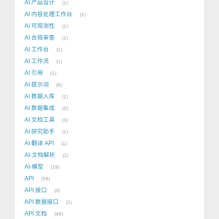
AI 产品设计
1
AI 内容处理工作台
1
AI 可观测性
1
AI 合规审查
1
AI 工作台
1
AI 工作流
1
AI 引用
1
AI 提示词
6
AI 数据入库
1
AI 数据集成
2
AI 文档工具
3
AI 研究助手
1
AI 翻译 API
1
AI-文档解析
1
AI-模型
19
API
59
API 接口
3
API 数据接口
1
API 文档
48