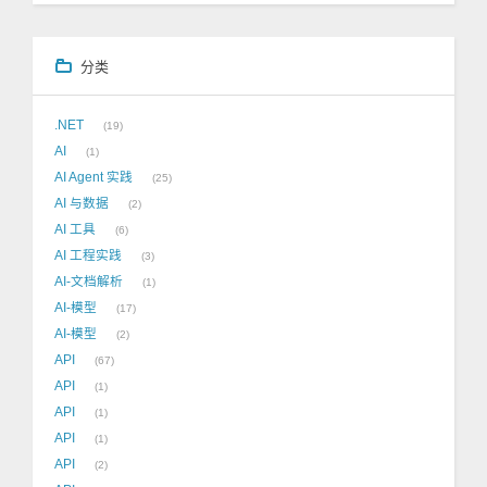
分类
.NET
19
AI
1
AI Agent 实践
25
AI 与数据
2
AI 工具
6
AI 工程实践
3
AI-文档解析
1
AI-模型
17
AI-模型
2
API
67
API
1
API
1
API
1
API
2