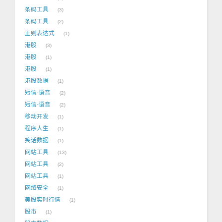
条码工具
3
条码工具
2
正则表达式
1
港股
3
港股
1
港股
1
港股数据
1
短信-语音
2
短信-语音
2
移动开发
1
程序人生
1
笑话数据
1
网站工具
13
网站工具
2
网站工具
1
网络安全
1
美股实时行情
1
股市
1