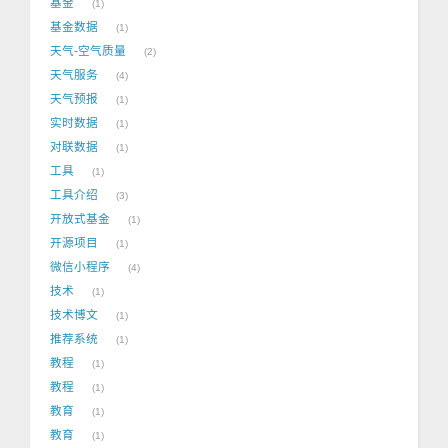
基金
1
基金数据
1
天气-空气质量
2
天气服务
4
天气预报
1
实时数据
1
对联数据
1
工具
1
工具介绍
3
开放式基金
1
开源项目
1
微信小程序
4
技术
1
技术博文
1
推荐系统
1
教程
1
教程
1
教育
1
教育
1