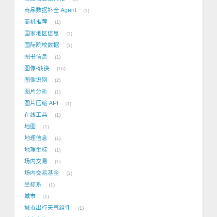
商品数据补全 Agent
1
商机推荐
1
国家地区信息
1
国际院校数据
1
图书信息
1
图像-转换
16
图像识别
2
图片分析
1
图片压缩 API
1
在线工具
1
地图
1
地理信息
1
地理坐标
1
场内交易
1
场内交易基金
1
坐标系
1
城市
1
城市出行天气组件
1