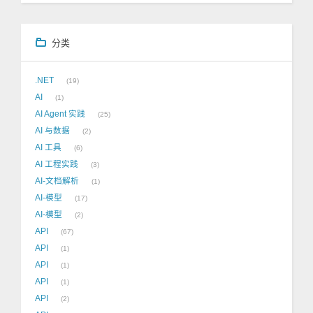
分类
.NET
19
AI
1
AI Agent 实践
25
AI 与数据
2
AI 工具
6
AI 工程实践
3
AI-文档解析
1
AI-模型
17
AI-模型
2
API
67
API
1
API
1
API
1
API
2