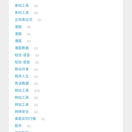
条码工具
3
条码工具
2
正则表达式
1
港股
3
港股
1
港股
1
港股数据
1
短信-语音
2
短信-语音
2
移动开发
1
程序人生
1
笑话数据
1
网站工具
13
网站工具
2
网站工具
1
网络安全
1
美股实时行情
1
股市
1