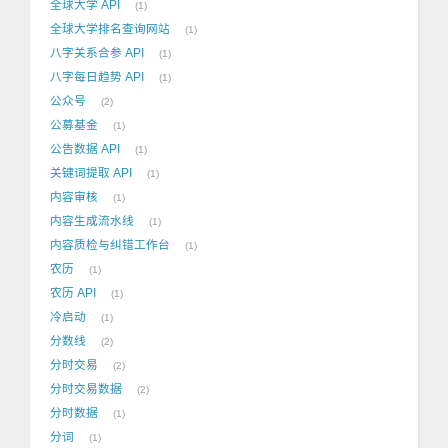
全球大学 API
1
全球大学排名查询网站
1
八字关系合参 API
1
八字每日趋势 API
1
公众号
2
公募基金
1
公告数据 API
1
关键词提取 API
1
内容审核
1
内容生成流水线
1
内容质检与纠错工作台
1
农历
1
农历 API
1
冷启动
1
分数线
2
分时交易
2
分时交易数据
2
分时数据
1
分词
1