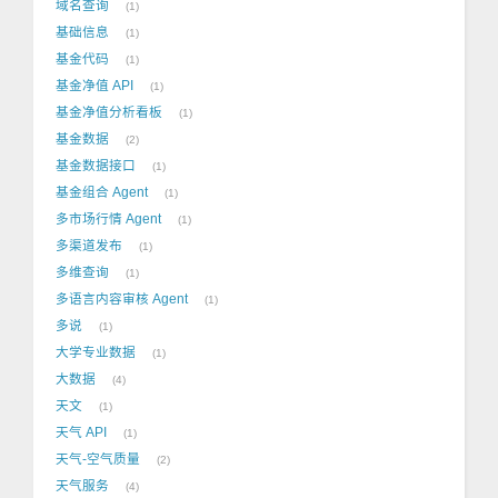
域名查询
1
基础信息
1
基金代码
1
基金净值 API
1
基金净值分析看板
1
基金数据
2
基金数据接口
1
基金组合 Agent
1
多市场行情 Agent
1
多渠道发布
1
多维查询
1
多语言内容审核 Agent
1
多说
1
大学专业数据
1
大数据
4
天文
1
天气 API
1
天气-空气质量
2
天气服务
4