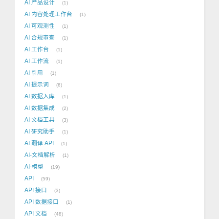
AI 产品设计
1
AI 内容处理工作台
1
AI 可观测性
1
AI 合规审查
1
AI 工作台
1
AI 工作流
1
AI 引用
1
AI 提示词
6
AI 数据入库
1
AI 数据集成
2
AI 文档工具
3
AI 研究助手
1
AI 翻译 API
1
AI-文档解析
1
AI-模型
19
API
59
API 接口
3
API 数据接口
1
API 文档
48