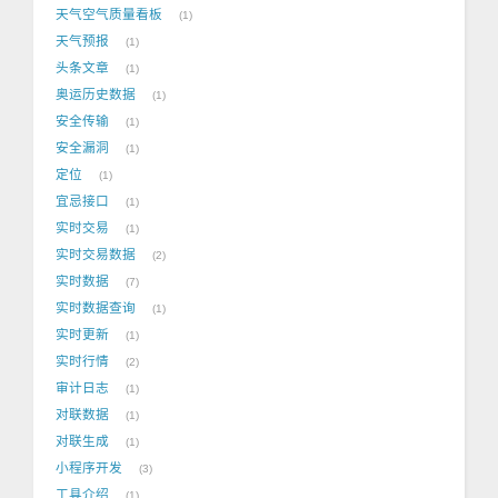
天气空气质量看板
1
天气预报
1
头条文章
1
奥运历史数据
1
安全传输
1
安全漏洞
1
定位
1
宜忌接口
1
实时交易
1
实时交易数据
2
实时数据
7
实时数据查询
1
实时更新
1
实时行情
2
审计日志
1
对联数据
1
对联生成
1
小程序开发
3
工具介绍
1