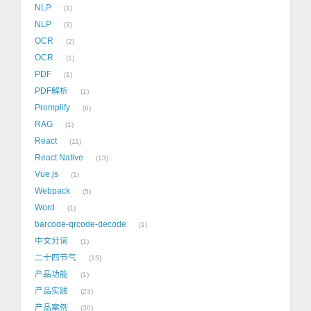
NLP
1
NLP
3
OCR
2
OCR
1
PDF
1
PDF解析
1
Promplify
6
RAG
1
React
11
React Native
13
Vue.js
1
Webpack
5
Word
1
barcode-qrcode-decode
1
中文分词
1
二十四节气
15
产品功能
1
产品实践
23
产品案例
30