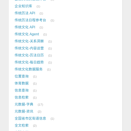
企业知识库
1
传统历法 API
1
传统历法日程参考台
1
传统文化 API
1
传统文化 Agent
1
传统文化-关系洞察
1
传统文化-内容运营
1
传统文化-历法日历
1
传统文化-每日趋势
1
传统文化数据服务
1
位置查询
1
体育数据
1
信息查询
1
信息检索
1
元数据-字典
17
元数据-资讯
2
全国省市区街道信息
1
全文检索
2