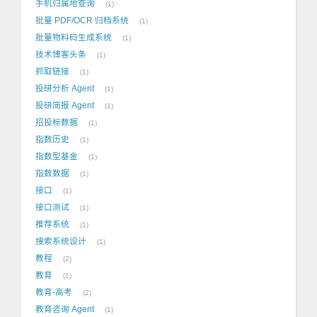
手机归属地查询
1
批量 PDF/OCR 归档系统
1
批量物料码生成系统
1
技术博客头条
1
抓取链接
1
投研分析 Agent
1
投研简报 Agent
1
招投标数据
1
指数历史
1
指数型基金
1
指数数据
1
接口
1
接口测试
1
推荐系统
1
搜索系统设计
1
教程
2
教育
1
教育-高考
2
教育咨询 Agent
1