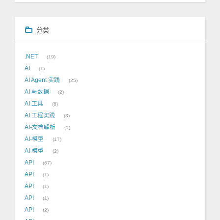
分类
.NET
19
AI
1
AI Agent 实践
25
AI 与数据
2
AI 工具
6
AI 工程实践
3
AI-文档解析
1
AI-模型
17
AI-模型
2
API
67
API
1
API
1
API
1
API
2