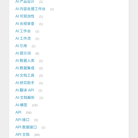
AI 产品设计
1
AI 内容处理工作台
1
AI 可观测性
1
AI 合规审查
1
AI 工作台
1
AI 工作流
1
AI 引用
1
AI 提示词
6
AI 数据入库
1
AI 数据集成
2
AI 文档工具
3
AI 研究助手
1
AI 翻译 API
1
AI-文档解析
1
AI-模型
19
API
59
API 接口
3
API 数据接口
1
API 文档
48