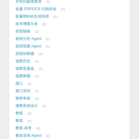
手机归属地查询
1
批量 PDF/OCR 归档系统
1
批量物料码生成系统
1
技术博客头条
1
抓取链接
1
投研分析 Agent
1
投研简报 Agent
1
招投标数据
1
指数历史
1
指数型基金
1
指数数据
1
接口
1
接口测试
1
推荐系统
1
搜索系统设计
1
教程
2
教育
1
教育-高考
2
教育咨询 Agent
1