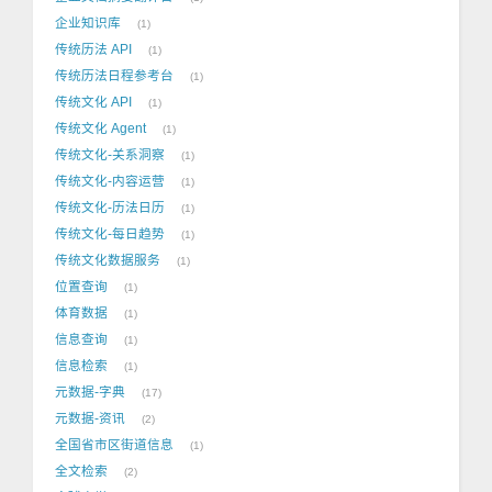
企业知识库
1
传统历法 API
1
传统历法日程参考台
1
传统文化 API
1
传统文化 Agent
1
传统文化-关系洞察
1
传统文化-内容运营
1
传统文化-历法日历
1
传统文化-每日趋势
1
传统文化数据服务
1
位置查询
1
体育数据
1
信息查询
1
信息检索
1
元数据-字典
17
元数据-资讯
2
全国省市区街道信息
1
全文检索
2