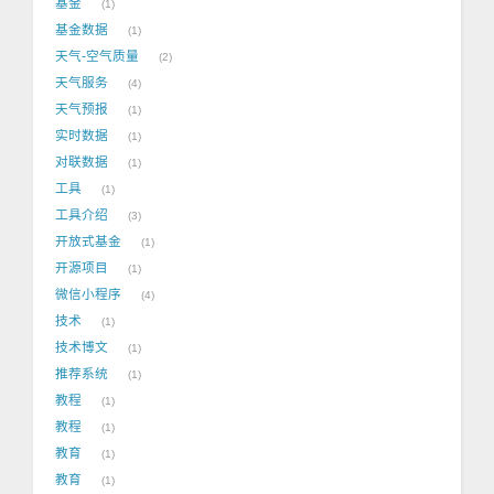
基金
1
基金数据
1
天气-空气质量
2
天气服务
4
天气预报
1
实时数据
1
对联数据
1
工具
1
工具介绍
3
开放式基金
1
开源项目
1
微信小程序
4
技术
1
技术博文
1
推荐系统
1
教程
1
教程
1
教育
1
教育
1