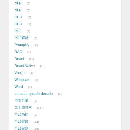
NLP
1
NLP
3
OCR
2
OCR
1
PDF
1
PDF解析
1
Promplify
6
RAG
1
React
11
React Native
13
Vue.js
1
Webpack
5
Word
1
barcode-qrcode-decode
1
中文分词
1
二十四节气
15
产品功能
1
产品实践
23
产品案例
30