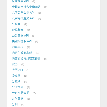
全球大学 API
1
全球大学排名查询网站
1
八字关系合参 API
1
八字每日趋势 API
1
公众号
2
公募基金
1
公告数据 API
1
关键词提取 API
1
内容审核
1
内容生成流水线
1
内容质检与纠错工作台
1
农历
1
农历 API
1
冷启动
1
分数线
2
分时交易
2
分时交易数据
2
分时数据
1
分词
1