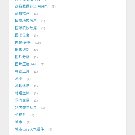
商品数据补全 Agent
1
商机推荐
1
国家地区信息
1
国际院校数据
1
图书信息
1
图像-转换
16
图像识别
2
图片分析
1
图片压缩 API
1
在线工具
1
地图
1
地理信息
1
地理坐标
1
场内交易
1
场内交易基金
1
坐标系
1
城市
1
城市出行天气组件
1