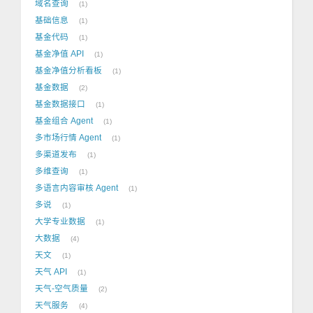
域名查询
1
基础信息
1
基金代码
1
基金净值 API
1
基金净值分析看板
1
基金数据
2
基金数据接口
1
基金组合 Agent
1
多市场行情 Agent
1
多渠道发布
1
多维查询
1
多语言内容审核 Agent
1
多说
1
大学专业数据
1
大数据
4
天文
1
天气 API
1
天气-空气质量
2
天气服务
4