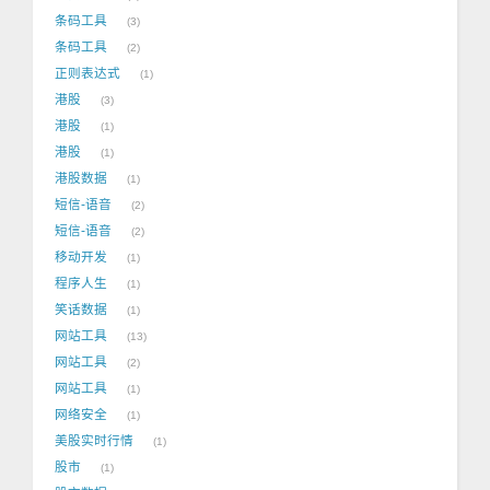
条码工具
3
条码工具
2
正则表达式
1
港股
3
港股
1
港股
1
港股数据
1
短信-语音
2
短信-语音
2
移动开发
1
程序人生
1
笑话数据
1
网站工具
13
网站工具
2
网站工具
1
网络安全
1
美股实时行情
1
股市
1