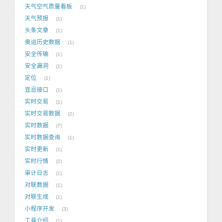
天气空气质量看板
1
天气预报
1
头条文章
1
奥运历史数据
1
安全传输
1
安全漏洞
1
定位
1
宜忌接口
1
实时交易
1
实时交易数据
2
实时数据
7
实时数据查询
1
实时更新
1
实时行情
2
审计日志
1
对联数据
1
对联生成
1
小程序开发
3
工具介绍
1