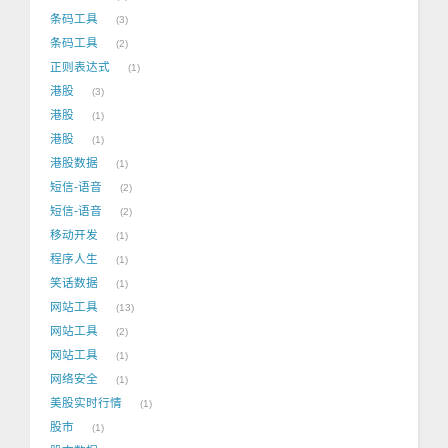
条码工具
3
条码工具
2
正则表达式
1
港股
3
港股
1
港股
1
港股数据
1
短信-语音
2
短信-语音
2
移动开发
1
程序人生
1
笑话数据
1
网站工具
13
网站工具
2
网站工具
1
网络安全
1
美股实时行情
1
股市
1