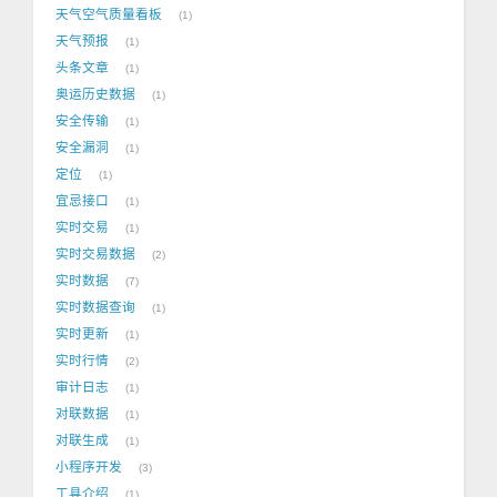
天气空气质量看板
1
天气预报
1
头条文章
1
奥运历史数据
1
安全传输
1
安全漏洞
1
定位
1
宜忌接口
1
实时交易
1
实时交易数据
2
实时数据
7
实时数据查询
1
实时更新
1
实时行情
2
审计日志
1
对联数据
1
对联生成
1
小程序开发
3
工具介绍
1