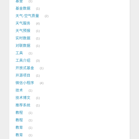
基金
1
基金数据
1
天气-空气质量
2
天气服务
4
天气预报
1
实时数据
1
对联数据
1
工具
1
工具介绍
3
开放式基金
1
开源项目
1
微信小程序
4
技术
1
技术博文
1
推荐系统
1
教程
1
教程
1
教育
1
教育
1