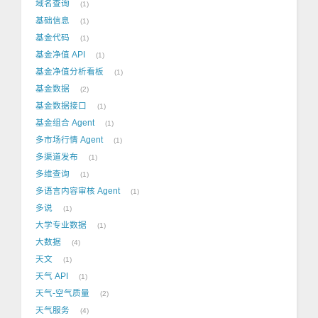
域名查询
1
基础信息
1
基金代码
1
基金净值 API
1
基金净值分析看板
1
基金数据
2
基金数据接口
1
基金组合 Agent
1
多市场行情 Agent
1
多渠道发布
1
多维查询
1
多语言内容审核 Agent
1
多说
1
大学专业数据
1
大数据
4
天文
1
天气 API
1
天气-空气质量
2
天气服务
4