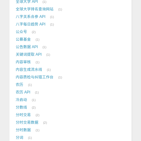
全球大学 API
1
全球大学排名查询网站
1
八字关系合参 API
1
八字每日趋势 API
1
公众号
2
公募基金
1
公告数据 API
1
关键词提取 API
1
内容审核
1
内容生成流水线
1
内容质检与纠错工作台
1
农历
1
农历 API
1
冷启动
1
分数线
2
分时交易
2
分时交易数据
2
分时数据
1
分词
1