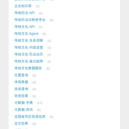
企业知识库
1
传统历法 API
1
传统历法日程参考台
1
传统文化 API
1
传统文化 Agent
1
传统文化-关系洞察
1
传统文化-内容运营
1
传统文化-历法日历
1
传统文化-每日趋势
1
传统文化数据服务
1
位置查询
1
体育数据
1
信息查询
1
信息检索
1
元数据-字典
17
元数据-资讯
2
全国省市区街道信息
1
全文检索
2