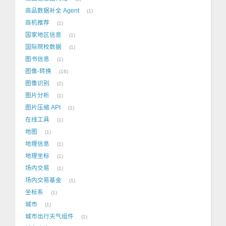
商品数据补全 Agent
1
商机推荐
1
国家地区信息
1
国际院校数据
1
图书信息
1
图像-转换
16
图像识别
2
图片分析
1
图片压缩 API
1
在线工具
1
地图
1
地理信息
1
地理坐标
1
场内交易
1
场内交易基金
1
坐标系
1
城市
1
城市出行天气组件
1