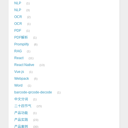
NLP
1
NLP
3
OCR
2
OCR
1
PDF
1
PDF解析
1
Promplify
6
RAG
1
React
11
React Native
13
Vue.js
1
Webpack
5
Word
1
barcode-qrcode-decode
1
中文分词
1
二十四节气
15
产品功能
1
产品实践
23
产品案例
30