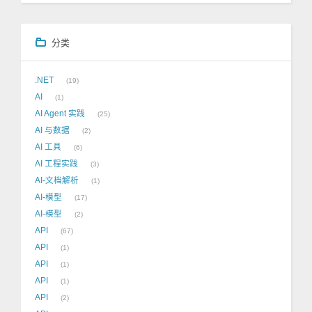
分类
.NET
19
AI
1
AI Agent 实践
25
AI 与数据
2
AI 工具
6
AI 工程实践
3
AI-文档解析
1
AI-模型
17
AI-模型
2
API
67
API
1
API
1
API
1
API
2