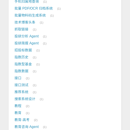
手机归属地查询
1
批量 PDF/OCR 归档系统
1
批量物料码生成系统
1
技术博客头条
1
抓取链接
1
投研分析 Agent
1
投研简报 Agent
1
招投标数据
1
指数历史
1
指数型基金
1
指数数据
1
接口
1
接口测试
1
推荐系统
1
搜索系统设计
1
教程
2
教育
1
教育-高考
2
教育咨询 Agent
1