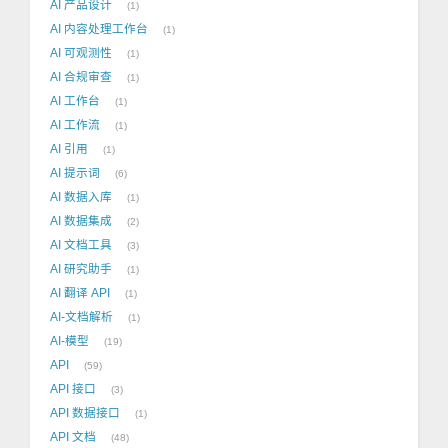
AI 产品设计
1
AI 内容处理工作台
1
AI 可观测性
1
AI 合规审查
1
AI 工作台
1
AI 工作流
1
AI 引用
1
AI 提示词
6
AI 数据入库
1
AI 数据集成
2
AI 文档工具
3
AI 研究助手
1
AI 翻译 API
1
AI-文档解析
1
AI-模型
19
API
59
API 接口
3
API 数据接口
1
API 文档
48