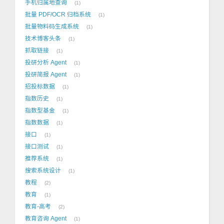
手机归属地查询
1
批量 PDF/OCR 归档系统
1
批量物料码生成系统
1
技术博客头条
1
抓取链接
1
投研分析 Agent
1
投研简报 Agent
1
招投标数据
1
指数历史
1
指数型基金
1
指数数据
1
接口
1
接口测试
1
推荐系统
1
搜索系统设计
1
教程
2
教育
1
教育-高考
2
教育咨询 Agent
1