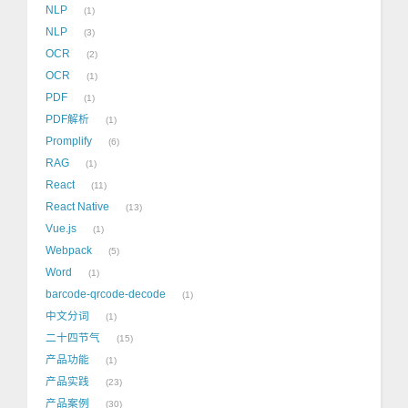
NLP
1
NLP
3
OCR
2
OCR
1
PDF
1
PDF解析
1
Promplify
6
RAG
1
React
11
React Native
13
Vue.js
1
Webpack
5
Word
1
barcode-qrcode-decode
1
中文分词
1
二十四节气
15
产品功能
1
产品实践
23
产品案例
30