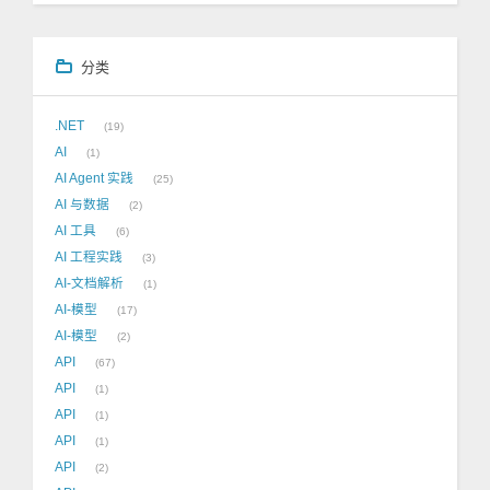
分类
.NET
19
AI
1
AI Agent 实践
25
AI 与数据
2
AI 工具
6
AI 工程实践
3
AI-文档解析
1
AI-模型
17
AI-模型
2
API
67
API
1
API
1
API
1
API
2