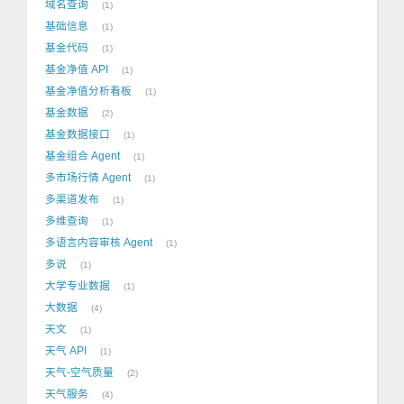
域名查询
1
基础信息
1
基金代码
1
基金净值 API
1
基金净值分析看板
1
基金数据
2
基金数据接口
1
基金组合 Agent
1
多市场行情 Agent
1
多渠道发布
1
多维查询
1
多语言内容审核 Agent
1
多说
1
大学专业数据
1
大数据
4
天文
1
天气 API
1
天气-空气质量
2
天气服务
4