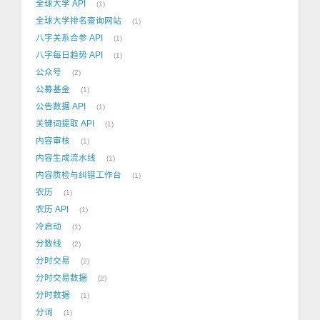
全球大学 API
1
全球大学排名查询网站
1
八字关系合参 API
1
八字每日趋势 API
1
公众号
2
公募基金
1
公告数据 API
1
关键词提取 API
1
内容审核
1
内容生成流水线
1
内容质检与纠错工作台
1
农历
1
农历 API
1
冷启动
1
分数线
2
分时交易
2
分时交易数据
2
分时数据
1
分词
1