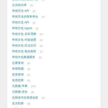
企业知识库
1
传统历法 API
1
传统历法日程参考台
1
传统文化 API
1
传统文化 Agent
1
传统文化-关系洞察
1
传统文化-内容运营
1
传统文化-历法日历
1
传统文化-每日趋势
1
传统文化数据服务
1
位置查询
1
体育数据
1
信息查询
1
信息检索
1
元数据-字典
17
元数据-资讯
2
全国省市区街道信息
1
全文检索
2