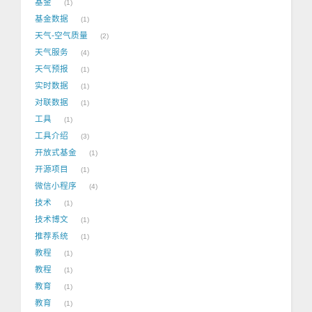
基金
1
基金数据
1
天气-空气质量
2
天气服务
4
天气预报
1
实时数据
1
对联数据
1
工具
1
工具介绍
3
开放式基金
1
开源项目
1
微信小程序
4
技术
1
技术博文
1
推荐系统
1
教程
1
教程
1
教育
1
教育
1