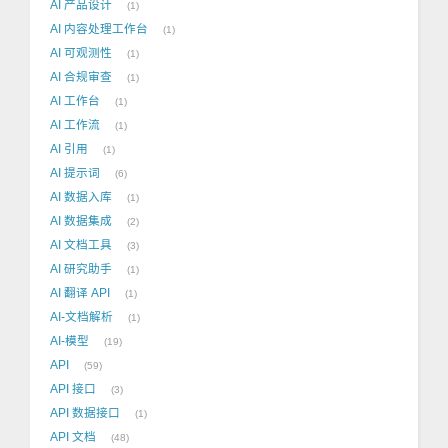
AI 产品设计
1
AI 内容处理工作台
1
AI 可观测性
1
AI 合规审查
1
AI 工作台
1
AI 工作流
1
AI 引用
1
AI 提示词
6
AI 数据入库
1
AI 数据集成
2
AI 文档工具
3
AI 研究助手
1
AI 翻译 API
1
AI-文档解析
1
AI-模型
19
API
59
API 接口
3
API 数据接口
1
API 文档
48