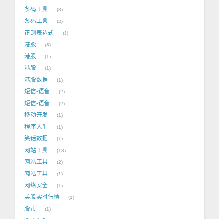
条码工具
3
条码工具
2
正则表达式
1
港股
3
港股
1
港股
1
港股数据
1
短信-语音
2
短信-语音
2
移动开发
1
程序人生
1
笑话数据
1
网站工具
13
网站工具
2
网站工具
1
网络安全
1
美股实时行情
1
股市
1