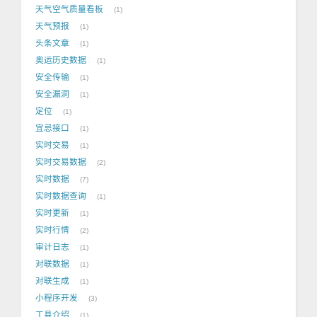
天气空气质量看板
1
天气预报
1
头条文章
1
奥运历史数据
1
安全传输
1
安全漏洞
1
定位
1
宜忌接口
1
实时交易
1
实时交易数据
2
实时数据
7
实时数据查询
1
实时更新
1
实时行情
2
审计日志
1
对联数据
1
对联生成
1
小程序开发
3
工具介绍
1