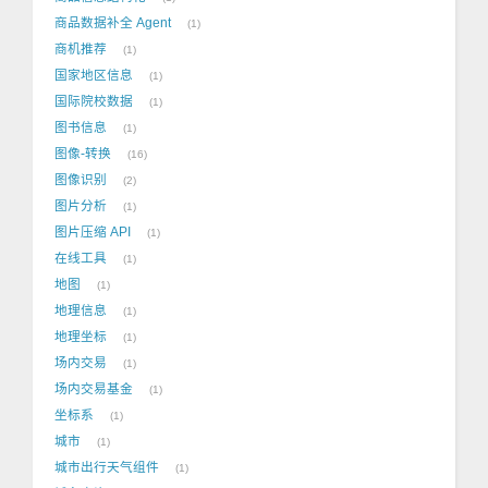
商品数据补全 Agent
1
商机推荐
1
国家地区信息
1
国际院校数据
1
图书信息
1
图像-转换
16
图像识别
2
图片分析
1
图片压缩 API
1
在线工具
1
地图
1
地理信息
1
地理坐标
1
场内交易
1
场内交易基金
1
坐标系
1
城市
1
城市出行天气组件
1