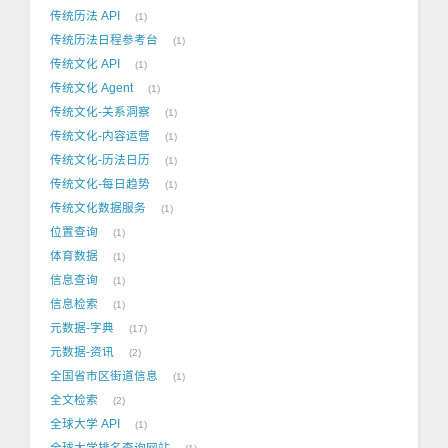
传统历法 API
1
传统历法日程参考台
1
传统文化 API
1
传统文化 Agent
1
传统文化-关系洞察
1
传统文化-内容运营
1
传统文化-历法日历
1
传统文化-每日趋势
1
传统文化数据服务
1
位置查询
1
体育数据
1
信息查询
1
信息检索
1
元数据-字典
17
元数据-资讯
2
全国省市区街道信息
1
全文检索
2
全球大学 API
1
全球大学排名查询网站