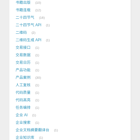
书籍出版
10
书籍连载
12
二十四节气
16
二十四节气 API
1
二维码
2
二维码生成 API
1
交易接口
1
交易数据
1
交易日历
1
产品功能
1
产品案例
30
人工复核
1
代码质量
1
代码高亮
1
任务编排
1
企业 AI
1
企业搜索
1
企业文档摘要翻译台
1
企业知识库
1