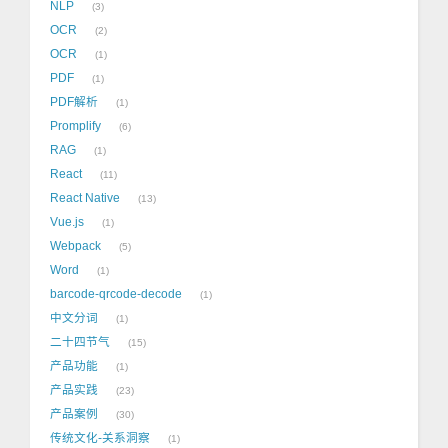
NLP
3
OCR
2
OCR
1
PDF
1
PDF解析
1
Promplify
6
RAG
1
React
11
React Native
13
Vue.js
1
Webpack
5
Word
1
barcode-qrcode-decode
1
中文分词
1
二十四节气
15
产品功能
1
产品实践
23
产品案例
30
传统文化-关系洞察
1