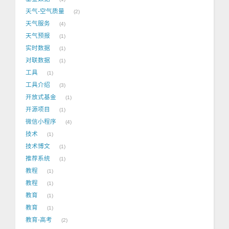
天气-空气质量
2
天气服务
4
天气预报
1
实时数据
1
对联数据
1
工具
1
工具介绍
3
开放式基金
1
开源项目
1
微信小程序
4
技术
1
技术博文
1
推荐系统
1
教程
1
教程
1
教育
1
教育
1
教育-高考
2