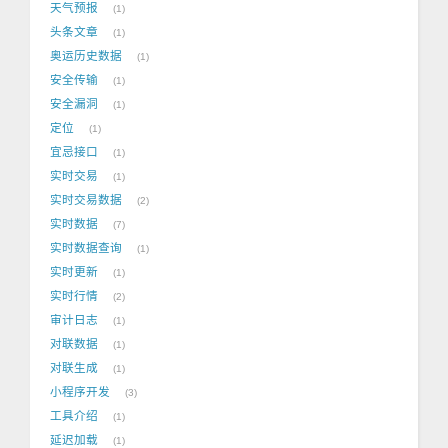
天气预报
1
头条文章
1
奥运历史数据
1
安全传输
1
安全漏洞
1
定位
1
宜忌接口
1
实时交易
1
实时交易数据
2
实时数据
7
实时数据查询
1
实时更新
1
实时行情
2
审计日志
1
对联数据
1
对联生成
1
小程序开发
3
工具介绍
1
延迟加载
1