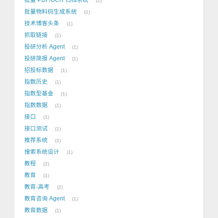
1
批量物料码生成系统
1
技术博客头条
1
抓取链接
1
投研分析 Agent
1
投研简报 Agent
1
招投标数据
1
指数历史
1
指数型基金
1
指数数据
1
接口
1
接口测试
1
推荐系统
1
搜索系统设计
1
教程
2
教育
1
教育-高考
2
教育咨询 Agent
1
教育数据
1