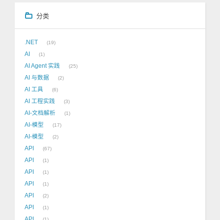
分类
.NET
19
AI
1
AI Agent 实践
25
AI 与数据
2
AI 工具
6
AI 工程实践
3
AI-文档解析
1
AI-模型
17
AI-模型
2
API
67
API
1
API
1
API
1
API
2
API
1
API
1