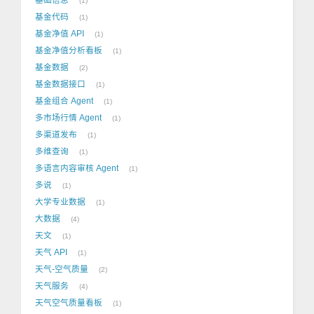
1
基金代码
1
基金净值 API
1
基金净值分析看板
1
基金数据
2
基金数据接口
1
基金组合 Agent
1
多市场行情 Agent
1
多渠道发布
1
多维查询
1
多语言内容审核 Agent
1
多说
1
大学专业数据
1
大数据
4
天文
1
天气 API
1
天气-空气质量
2
天气服务
4
天气空气质量看板
1