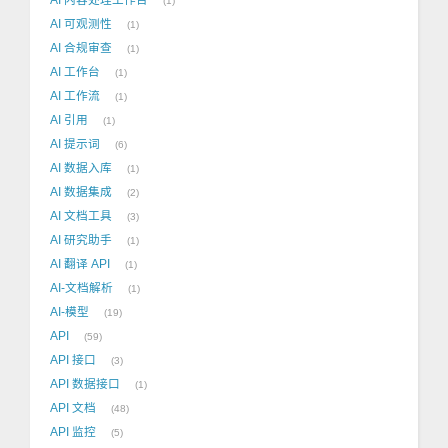
1
AI 可观测性
1
AI 合规审查
1
AI 工作台
1
AI 工作流
1
AI 引用
1
AI 提示词
6
AI 数据入库
1
AI 数据集成
2
AI 文档工具
3
AI 研究助手
1
AI 翻译 API
1
AI-文档解析
1
AI-模型
19
API
59
API 接口
3
API 数据接口
1
API 文档
48
API 监控
5