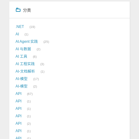
分类
.NET
19
AI
1
AI Agent 实践
25
AI 与数据
2
AI 工具
6
AI 工程实践
3
AI-文档解析
1
AI-模型
17
AI-模型
2
API
67
API
1
API
1
API
1
API
2
API
1
API
1