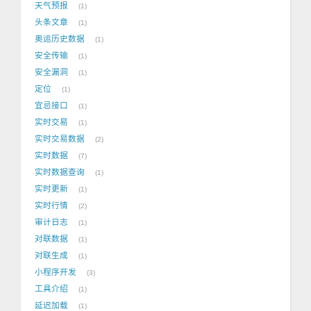
天气预报
1
头条文章
1
奥运历史数据
1
安全传输
1
安全漏洞
1
定位
1
宜忌接口
1
实时交易
1
实时交易数据
2
实时数据
7
实时数据查询
1
实时更新
1
实时行情
2
审计日志
1
对联数据
1
对联生成
1
小程序开发
3
工具介绍
1
延迟加载
1