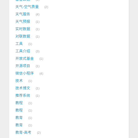
天气-空气质量
2
天气服务
4
天气预报
1
实时数据
1
对联数据
1
工具
1
工具介绍
3
开放式基金
1
开源项目
1
微信小程序
4
技术
1
技术博文
1
推荐系统
1
教程
1
教程
1
教育
1
教育
1
教育-高考
2