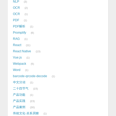
NLP
3
OCR
2
OCR
1
PDF
1
PDF解析
1
Promplify
6
RAG
1
React
11
React Native
13
Vue.js
1
Webpack
5
Word
1
barcode-qrcode-decode
1
中文分词
1
二十四节气
15
产品功能
1
产品实践
23
产品案例
30
传统文化-关系洞察
1