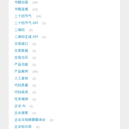
书籍出版
10
书籍连载
12
二十四节气
16
二十四节气 API
1
二维码
2
二维码生成 API
1
交易接口
1
交易数据
1
交易日历
1
产品功能
1
产品案例
30
人工复核
1
代码质量
1
代码高亮
1
任务编排
1
企业 AI
1
企业搜索
1
企业文档摘要翻译台
1
企业知识库
1