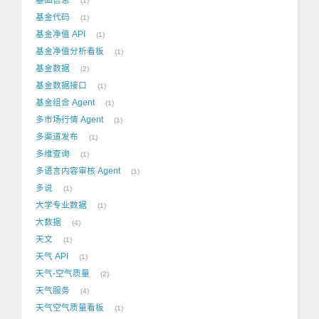
1
基金代码
1
基金净值 API
1
基金净值分析看板
1
基金数据
2
基金数据接口
1
基金组合 Agent
1
多市场行情 Agent
1
多渠道发布
1
多维查询
1
多语言内容审核 Agent
1
多说
1
大学专业数据
1
大数据
4
天文
1
天气 API
1
天气-空气质量
2
天气服务
4
天气空气质量看板
1