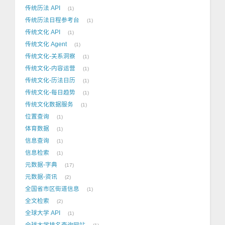
传统历法 API
1
传统历法日程参考台
1
传统文化 API
1
传统文化 Agent
1
传统文化-关系洞察
1
传统文化-内容运营
1
传统文化-历法日历
1
传统文化-每日趋势
1
传统文化数据服务
1
位置查询
1
体育数据
1
信息查询
1
信息检索
1
元数据-字典
17
元数据-资讯
2
全国省市区街道信息
1
全文检索
2
全球大学 API
1
全球大学排名查询网站