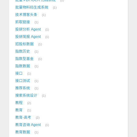
1
批量物料码生成系统
1
技术博客头条
1
抓取链接
1
投研分析 Agent
1
投研简报 Agent
1
招投标数据
1
指数历史
1
指数型基金
1
指数数据
1
接口
1
接口测试
1
推荐系统
1
搜索系统设计
1
教程
2
教育
1
教育-高考
2
教育咨询 Agent
1
教育数据
1