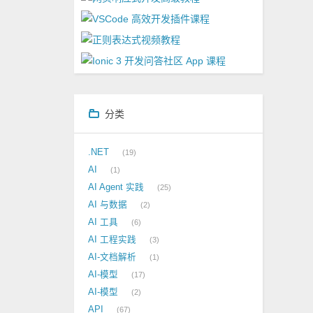
分类
.NET
19
AI
1
AI Agent 实践
25
AI 与数据
2
AI 工具
6
AI 工程实践
3
AI-文档解析
1
AI-模型
17
AI-模型
2
API
67