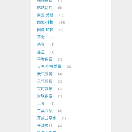
咕咕数据
7
咕咕监控
5
商业-分析
2
图像-转换
14
图像-转换
2
基金
6
基金
1
基金
1
基金数据
1
天气-空气质量
2
天气服务
4
天气预报
1
实时数据
1
对联数据
1
工具
1
工具介绍
3
开放式基金
1
开源项目
1