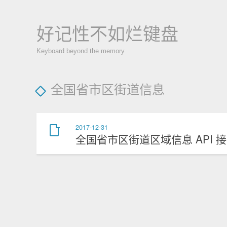
好记性不如烂键盘
Keyboard beyond the memory
全国省市区街道信息
2017-12-31
全国省市区街道区域信息 API 