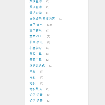
数据查询
1
数据查询
1
数据查询
1
文化娱乐-星座内容
1
文字-文本
14
文字转换
1
文本-NLP
2
新闻-资讯
6
机器学习
4
条码工具
3
条码工具
2
正则表达式
1
港股
3
港股
1
港股
1
港股数据
1
短信-语音
2
短信-语音
2