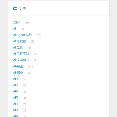
分类
.NET
19
AI
1
AI Agent 实践
25
AI 与数据
2
AI 工具
6
AI 工程实践
3
AI-文档解析
1
AI-模型
17
AI-模型
2
API
67
API
1
API
1
API
1
API
2
API
1
API
1