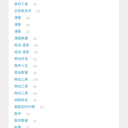
条码工具
2
正则表达式
1
港股
3
港股
1
港股
1
港股数据
1
短信-语音
2
短信-语音
2
移动开发
1
程序人生
1
笑话数据
1
网站工具
13
网站工具
2
网站工具
1
网络安全
1
美股实时行情
1
股市
1
股市数据
1
股票
1