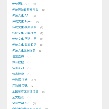
传统历法 API
1
传统历法日程参考台
1
传统文化 API
1
传统文化 Agent
1
传统文化-关系洞察
1
传统文化-内容运营
1
传统文化-历法日历
1
传统文化-每日趋势
1
传统文化数据服务
1
位置查询
1
体育数据
1
信息查询
1
信息检索
1
元数据-字典
17
元数据-资讯
2
全国省市区街道信息
1
全文检索
2
全球大学 API
1
全球大学排名查询网站