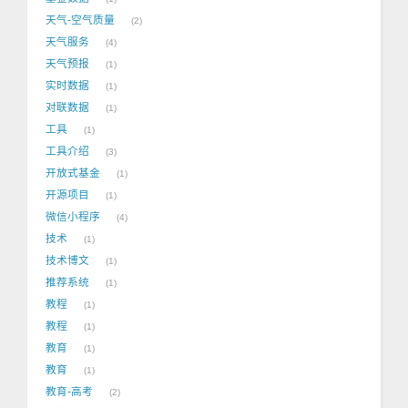
天气-空气质量
2
天气服务
4
天气预报
1
实时数据
1
对联数据
1
工具
1
工具介绍
3
开放式基金
1
开源项目
1
微信小程序
4
技术
1
技术博文
1
推荐系统
1
教程
1
教程
1
教育
1
教育
1
教育-高考
2