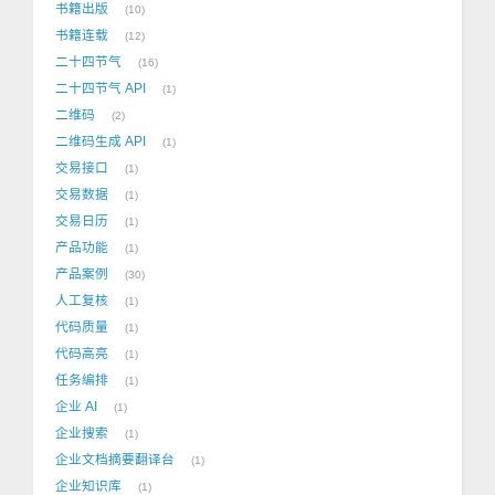
书籍出版
10
书籍连载
12
二十四节气
16
二十四节气 API
1
二维码
2
二维码生成 API
1
交易接口
1
交易数据
1
交易日历
1
产品功能
1
产品案例
30
人工复核
1
代码质量
1
代码高亮
1
任务编排
1
企业 AI
1
企业搜索
1
企业文档摘要翻译台
1
企业知识库
1