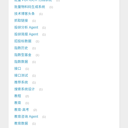
1
批量物料码生成系统
1
技术博客头条
1
抓取链接
1
投研分析 Agent
1
投研简报 Agent
1
招投标数据
1
指数历史
1
指数型基金
1
指数数据
1
接口
1
接口测试
1
推荐系统
1
搜索系统设计
1
教程
2
教育
1
教育-高考
2
教育咨询 Agent
1
教育数据
1