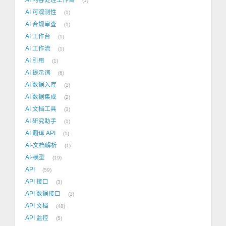
1
AI 可观测性
1
AI 合规审查
1
AI 工作台
1
AI 工作流
1
AI 引用
1
AI 提示词
6
AI 数据入库
1
AI 数据集成
2
AI 文档工具
3
AI 研究助手
1
AI 翻译 API
1
AI-文档解析
1
AI-模型
19
API
59
API 接口
3
API 数据接口
1
API 文档
48
API 监控
5