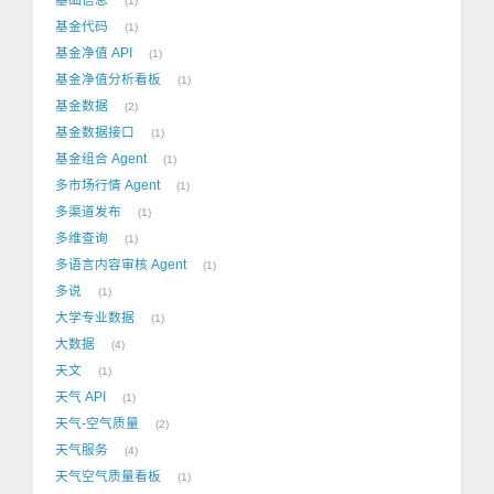
1
基金代码
1
基金净值 API
1
基金净值分析看板
1
基金数据
2
基金数据接口
1
基金组合 Agent
1
多市场行情 Agent
1
多渠道发布
1
多维查询
1
多语言内容审核 Agent
1
多说
1
大学专业数据
1
大数据
4
天文
1
天气 API
1
天气-空气质量
2
天气服务
4
天气空气质量看板
1