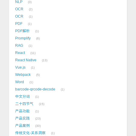
NLP
3
OCR
2
OCR
1
PDF
1
PDF解析
1
Promplify
6
RAG
1
React
11
React Native
13
Vue.js
1
Webpack
5
Word
1
barcode-qrcode-decode
1
中文分词
1
二十四节气
15
产品功能
1
产品实践
23
产品案例
30
传统文化-关系洞察
1