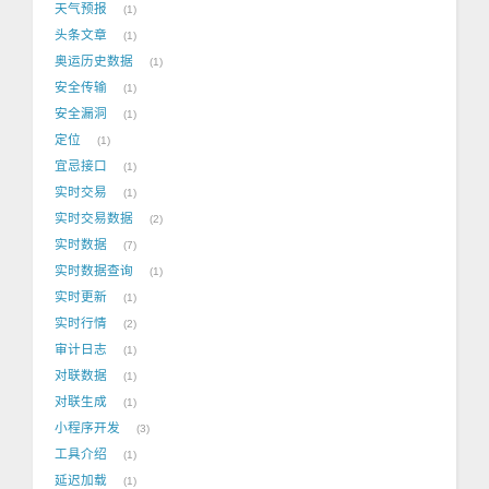
天气预报
1
头条文章
1
奥运历史数据
1
安全传输
1
安全漏洞
1
定位
1
宜忌接口
1
实时交易
1
实时交易数据
2
实时数据
7
实时数据查询
1
实时更新
1
实时行情
2
审计日志
1
对联数据
1
对联生成
1
小程序开发
3
工具介绍
1
延迟加载
1