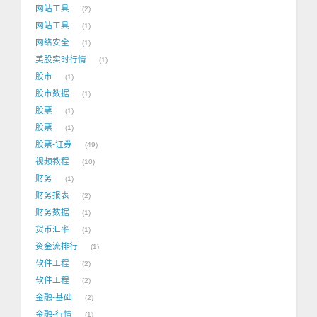
网站工具
2
网站工具
1
网络安全
1
美股实时行情
1
股市
1
股市数据
1
股票
1
股票
1
股票-证券
49
视频教程
10
财务
1
财务报表
2
财务数据
1
货币汇率
1
资金流排行
1
软件工程
2
软件工程
2
金融-基础
2
金融-行情
1