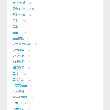
商业-分析
2
图像-转换
14
图像-转换
2
基金
6
基金
1
基金
1
基金数据
1
天气-空气质量
2
天气服务
4
天气预报
1
实时数据
1
对联数据
1
工具
1
工具介绍
3
开放式基金
1
开源项目
1
微信小程序
4
技术
1
技术博文
1