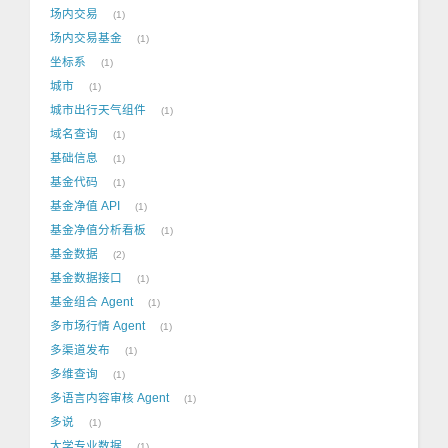
场内交易
1
场内交易基金
1
坐标系
1
城市
1
城市出行天气组件
1
域名查询
1
基础信息
1
基金代码
1
基金净值 API
1
基金净值分析看板
1
基金数据
2
基金数据接口
1
基金组合 Agent
1
多市场行情 Agent
1
多渠道发布
1
多维查询
1
多语言内容审核 Agent
1
多说
1
大学专业数据
1