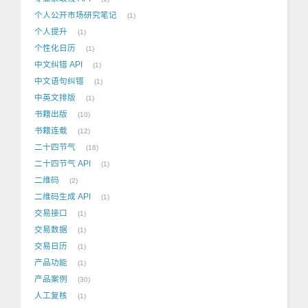
个人公开市场研究笔记
1
个人提升
1
个性化日历
1
中文纠错 API
1
中文语句纠错
1
中英文排版
1
书籍出版
10
书籍连载
12
二十四节气
16
二十四节气 API
1
二维码
2
二维码生成 API
1
交易接口
1
交易数据
1
交易日历
1
产品功能
1
产品案例
30
人工复核
1