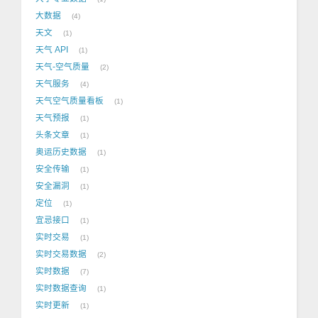
大数据
4
天文
1
天气 API
1
天气-空气质量
2
天气服务
4
天气空气质量看板
1
天气预报
1
头条文章
1
奥运历史数据
1
安全传输
1
安全漏洞
1
定位
1
宜忌接口
1
实时交易
1
实时交易数据
2
实时数据
7
实时数据查询
1
实时更新
1