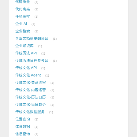
代码质量
1
代码高亮
1
任务编排
1
企业 AI
1
企业搜索
1
企业文档摘要翻译台
1
企业知识库
1
传统历法 API
1
传统历法日程参考台
1
传统文化 API
1
传统文化 Agent
1
传统文化-关系洞察
1
传统文化-内容运营
1
传统文化-历法日历
1
传统文化-每日趋势
1
传统文化数据服务
1
位置查询
1
体育数据
1
信息查询
1