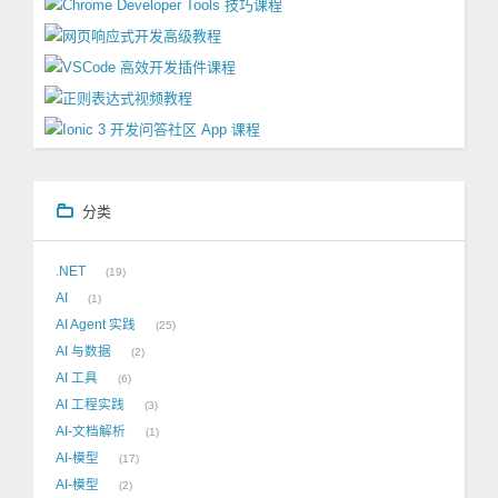
分类
.NET
19
AI
1
AI Agent 实践
25
AI 与数据
2
AI 工具
6
AI 工程实践
3
AI-文档解析
1
AI-模型
17
AI-模型
2