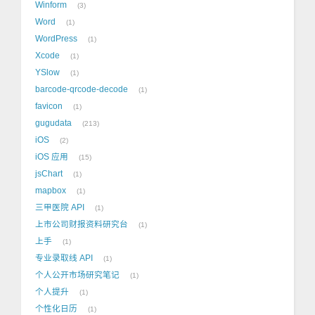
Winform
3
Word
1
WordPress
1
Xcode
1
YSlow
1
barcode-qrcode-decode
1
favicon
1
gugudata
213
iOS
2
iOS 应用
15
jsChart
1
mapbox
1
三甲医院 API
1
上市公司财报资料研究台
1
上手
1
专业录取线 API
1
个人公开市场研究笔记
1
个人提升
1
个性化日历
1