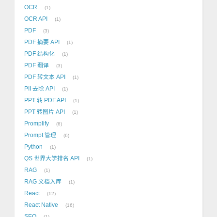
OCR
1
OCR API
1
PDF
3
PDF 摘要 API
1
PDF 结构化
1
PDF 翻译
3
PDF 转文本 API
1
PII 去除 API
1
PPT 转 PDF API
1
PPT 转图片 API
1
Promplify
6
Prompt 管理
6
Python
1
QS 世界大学排名 API
1
RAG
1
RAG 文档入库
1
React
12
React Native
16
SEO
1