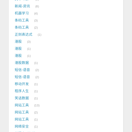
新闻-资讯
6
机器学习
4
条码工具
3
条码工具
2
正则表达式
1
港股
3
港股
1
港股
1
港股数据
1
短信-语音
2
短信-语音
2
移动开发
1
程序人生
1
笑话数据
1
网站工具
13
网站工具
2
网站工具
1
网络安全
1