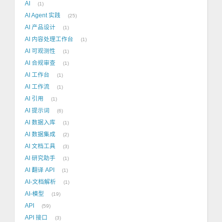
AI
1
AI Agent 实践
25
AI 产品设计
1
AI 内容处理工作台
1
AI 可观测性
1
AI 合规审查
1
AI 工作台
1
AI 工作流
1
AI 引用
1
AI 提示词
6
AI 数据入库
1
AI 数据集成
2
AI 文档工具
3
AI 研究助手
1
AI 翻译 API
1
AI-文档解析
1
AI-模型
19
API
59
API 接口
3