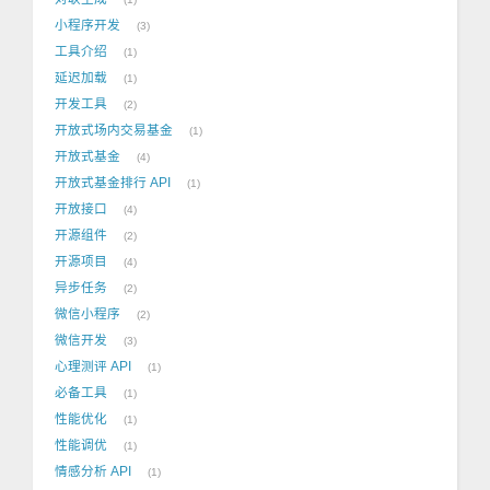
小程序开发
3
工具介绍
1
延迟加载
1
开发工具
2
开放式场内交易基金
1
开放式基金
4
开放式基金排行 API
1
开放接口
4
开源组件
2
开源项目
4
异步任务
2
微信小程序
2
微信开发
3
心理测评 API
1
必备工具
1
性能优化
1
性能调优
1
情感分析 API
1