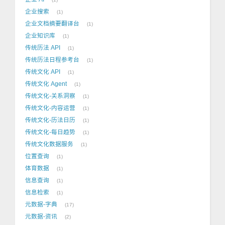
企业搜索
1
企业文档摘要翻译台
1
企业知识库
1
传统历法 API
1
传统历法日程参考台
1
传统文化 API
1
传统文化 Agent
1
传统文化-关系洞察
1
传统文化-内容运营
1
传统文化-历法日历
1
传统文化-每日趋势
1
传统文化数据服务
1
位置查询
1
体育数据
1
信息查询
1
信息检索
1
元数据-字典
17
元数据-资讯
2