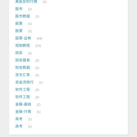
美股实时行情
1
股市
1
股市数据
1
股票
1
股票
1
股票-证券
49
视频教程
10
财务
1
财务报表
2
财务数据
1
货币汇率
1
资金流排行
1
软件工程
2
软件工程
2
金融-基础
2
金融-行情
1
高考
1
高考
1