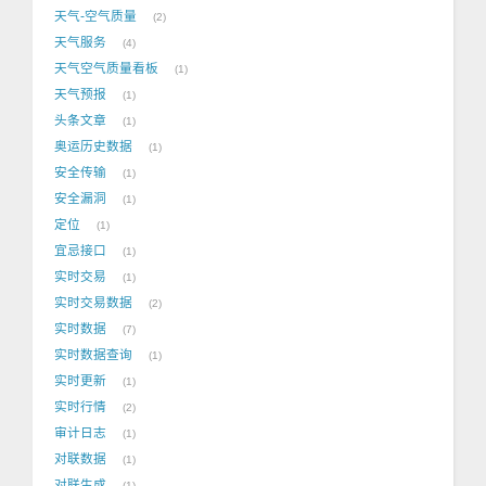
天气-空气质量
2
天气服务
4
天气空气质量看板
1
天气预报
1
头条文章
1
奥运历史数据
1
安全传输
1
安全漏洞
1
定位
1
宜忌接口
1
实时交易
1
实时交易数据
2
实时数据
7
实时数据查询
1
实时更新
1
实时行情
2
审计日志
1
对联数据
1
对联生成
1