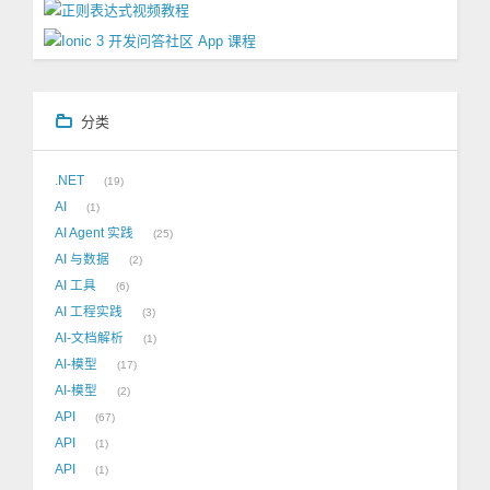
分类
.NET
19
AI
1
AI Agent 实践
25
AI 与数据
2
AI 工具
6
AI 工程实践
3
AI-文档解析
1
AI-模型
17
AI-模型
2
API
67
API
1
API
1