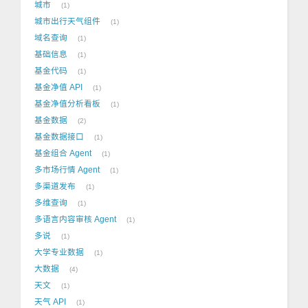
城市
1
城市出行天气组件
1
域名查询
1
基础信息
1
基金代码
1
基金净值 API
1
基金净值分析看板
1
基金数据
2
基金数据接口
1
基金组合 Agent
1
多市场行情 Agent
1
多渠道发布
1
多维查询
1
多语言内容审核 Agent
1
多说
1
大学专业数据
1
大数据
4
天文
1
天气 API
1