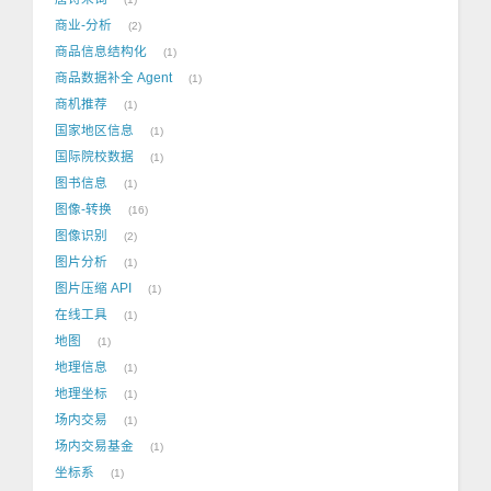
商业-分析
2
商品信息结构化
1
商品数据补全 Agent
1
商机推荐
1
国家地区信息
1
国际院校数据
1
图书信息
1
图像-转换
16
图像识别
2
图片分析
1
图片压缩 API
1
在线工具
1
地图
1
地理信息
1
地理坐标
1
场内交易
1
场内交易基金
1
坐标系
1