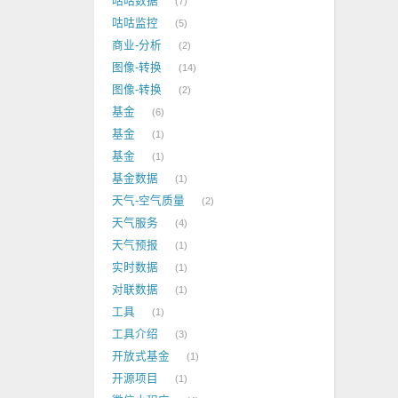
咕咕数据
7
咕咕监控
5
商业-分析
2
图像-转换
14
图像-转换
2
基金
6
基金
1
基金
1
基金数据
1
天气-空气质量
2
天气服务
4
天气预报
1
实时数据
1
对联数据
1
工具
1
工具介绍
3
开放式基金
1
开源项目
1