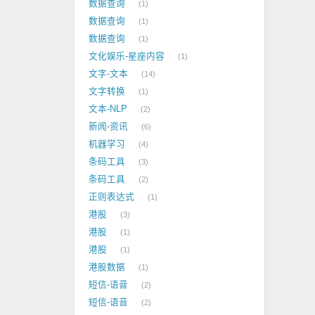
数据查询
1
数据查询
1
数据查询
1
文化娱乐-星座内容
1
文字-文本
14
文字转换
1
文本-NLP
2
新闻-资讯
6
机器学习
4
条码工具
3
条码工具
2
正则表达式
1
港股
3
港股
1
港股
1
港股数据
1
短信-语音
2
短信-语音
2