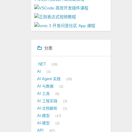
分类
.NET
19
AI
1
AI Agent 实践
25
AI 与数据
2
AI 工具
6
AI 工程实践
3
AI-文档解析
1
AI-模型
17
AI-模型
2
API
67